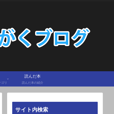
読んだ本
テゴリ
読んだ本の紹介
サイト内検索