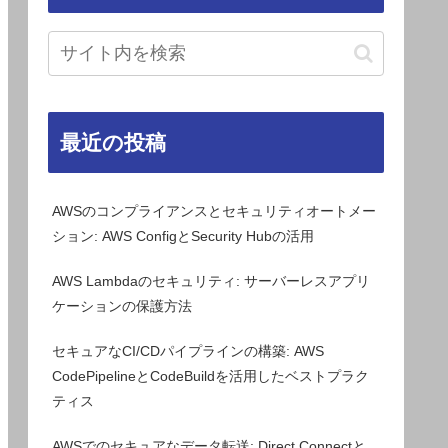
最近の投稿
AWSのコンプライアンスとセキュリティオートメー
ション: AWS ConfigとSecurity Hubの活用
AWS Lambdaのセキュリティ: サーバーレスアプリ
ケーションの保護方法
セキュアなCI/CDパイプラインの構築: AWS
CodePipelineとCodeBuildを活用したベストプラク
ティス
AWSでのセキュアなデータ転送: Direct Connectと