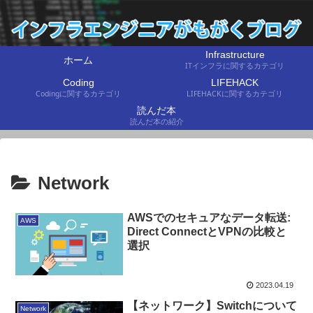
Infrastructure
ホーム
ITインフラに関するカテゴリ
Coding
LIFEHACK
Codingに関するカテゴリ
LIFEHACKに関するカテゴリ
読んだ本
読んだ本の紹介
Network
AWSでのセキュアなデータ転送:
AWS
Direct ConnectとVPNの比較と
選択
2023.04.19
【ネットワーク】Switchについて
Network