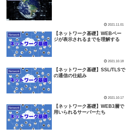
2021.11.01
【ネットワーク基礎】WEBペー
Network
ジが表示されるまでを理解する
2021.10.18
【ネットワーク基礎】SSL/TLSで
Network
の通信の仕組み
2021.10.17
【ネットワーク基礎】WEB3層で
Network
用いられるサーバーたち