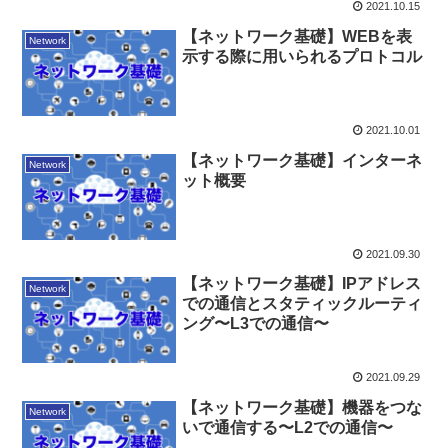
2021.10.15
【ネットワーク基礎】WEBを表
Network
示する際に用いられるプロトコル
2021.10.01
【ネットワーク基礎】インターネ
Network
ット概要
2021.09.30
【ネットワーク基礎】IPアドレス
Network
での通信とスタティックルーティ
ング〜L3での通信〜
2021.09.29
【ネットワーク基礎】機器をつな
Network
いで通信する〜L2での通信〜