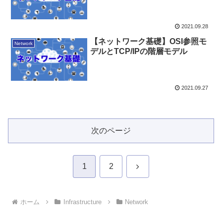
2021.09.28
【ネットワーク基礎】OSI参照モ
Network
デルとTCP/IPの階層モデル
2021.09.27
次のページ
次
1
2
へ
ホーム
Infrastructure
Network