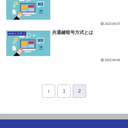
2023.04.07
共通鍵暗号方式とは
セキュリティ
2023.04.06
前
1
2
へ