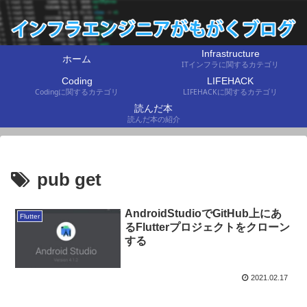
Infrastructure
ホーム
ITインフラに関するカテゴリ
Coding
LIFEHACK
Codingに関するカテゴリ
LIFEHACKに関するカテゴリ
読んだ本
読んだ本の紹介
pub get
AndroidStudioでGitHub上にあ
Flutter
るFlutterプロジェクトをクローン
する
2021.02.17