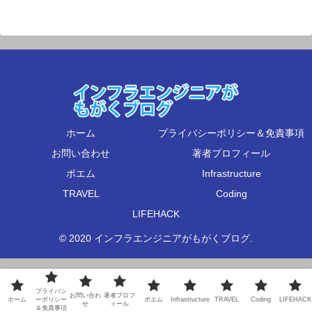
ホーム
プライバシーポリシー＆免責事項
お問い合わせ
著者プロフィール
ポエム
Infrastructure
TRAVEL
Coding
LIFEHACK
© 2020 インフラエンジニアがもがくブログ.
プライバシ
お問い合わ
著者プロフ
ホーム
ーポリシー
ポエム
Infrastructure
TRAVEL
Coding
LIFEHACK
せ
ィール
＆免責事項