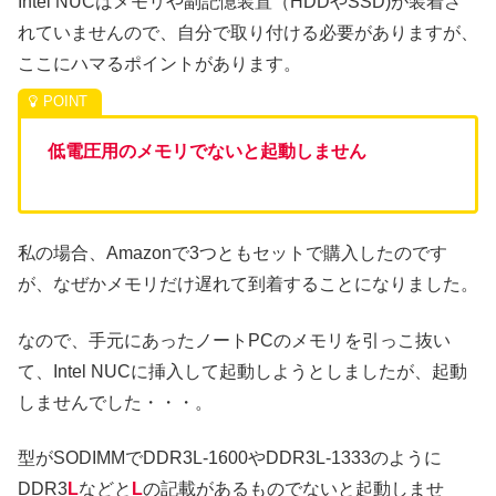
Intel NUCはメモリや副記憶装置（HDDやSSD)が装着さ
れていませんので、自分で取り付ける必要がありますが、
ここにハマるポイントがあります。
低電圧用のメモリでないと起動しません
私の場合、Amazonで3つともセットで購入したのです
が、なぜかメモリだけ遅れて到着することになりました。
なので、手元にあったノートPCのメモリを引っこ抜い
て、Intel NUCに挿入して起動しようとしましたが、起動
しませんでした・・・。
型がSODIMMでDDR3L-1600やDDR3L-1333のように
DDR3
L
などと
L
の記載があるものでないと起動しませ