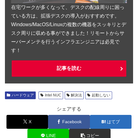
在宅ワークが多くなって、デスクの配線周りに困っ
ている方は、拡張デスクの導入がおすすめです。
Windows/MacOS/Linuxの複数の機器をスッキリとデ
スク周りに収める事ができました！リモートからサ
ーバーメンテを行うインフラエンジニアは必見で
す！
記事を読む
ハードウェア
Intel NUC
解決法
起動しない
シェアする
X
Facebook
はてブ
LINE
コピー