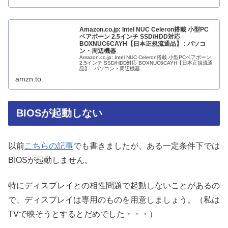
Amazon.co.jp: Intel NUC Celeron搭載 小型PC
ベアボーン 2.5インチ SSD/HDD対応
BOXNUC6CAYH【日本正規流通品】 : パソコ
ン・周辺機器
Amazon.co.jp: Intel NUC Celeron搭載 小型PCベアボーン
2.5インチ SSD/HDD対応 BOXNUC6CAYH【日本正規流通
品】 : パソコン・周辺機器
amzn.to
BIOSが起動しない
以前
こちらの記事
でも書きましたが、ある一定条件下では
BIOSが起動しません。
特にディスプレイとの相性問題で起動しないことがあるの
で、ディスプレイは専用のものを用意しましょう。（私は
TVで映そうとするとだめでした・・・）