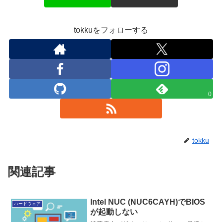
tokkuをフォローする
0
tokku
関連記事
Intel NUC (NUC6CAYH)でBIOS
ハードウェア
が起動しない